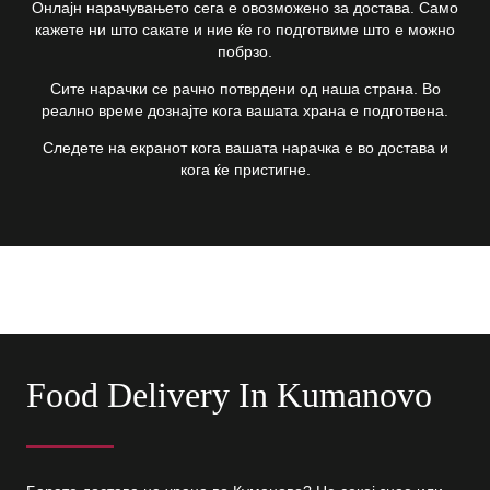
Онлајн нарачувањето сега е овозможено за достава. Само
кажете ни што сакате и ние ќе го подготвиме што е можно
побрзо.
Сите нарачки се рачно потврдени од наша страна. Во
реално време дознајте кога вашата храна е подготвена.
Следете на екранот кога вашата нарачка е во достава и
кога ќе пристигне.
Food Delivery In Kumanovo